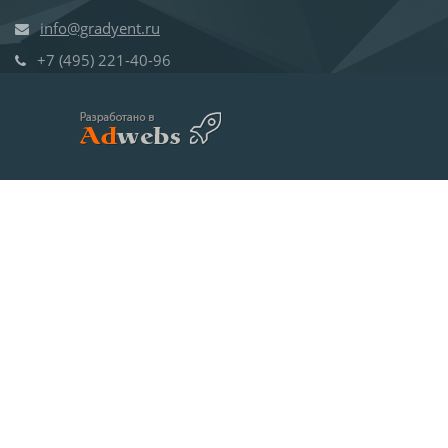
info@gradyent.ru
+7 (495)
221-40-96