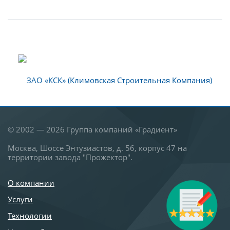
© 2002 — 2026 Группа компаний «Градиент»
Москва, Шоссе Энтузиастов, д. 56, корпус 47 на
территории завода "Прожектор".
О компании
Услуги
Технологии